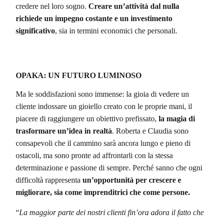
credere nel loro sogno.
Creare un’attività dal nulla
richiede un impegno costante e un investimento
significativo
, sia in termini economici che personali.
OPAKA: UN FUTURO LUMINOSO
Ma le soddisfazioni sono immense: la gioia di vedere un
cliente indossare un gioiello creato con le proprie mani, il
piacere di raggiungere un obiettivo prefissato,
la magia di
trasformare un’idea in realtà
. Roberta e Claudia sono
consapevoli che il cammino sarà ancora lungo e pieno di
ostacoli, ma sono pronte ad affrontarli con la stessa
determinazione e passione di sempre. Perché sanno che ogni
difficoltà rappresenta
un’opportunità per crescere e
migliorare, sia come imprenditrici che come persone.
“
La maggior parte dei nostri clienti fin’ora adora il fatto che