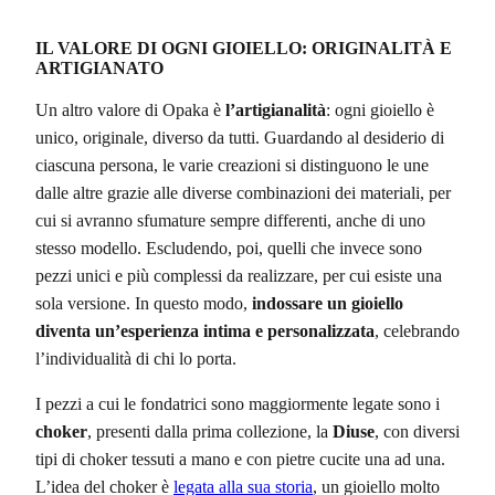
IL VALORE DI OGNI GIOIELLO: ORIGINALITÀ E
ARTIGIANATO
Un altro valore di Opaka è
l’artigianalità
: ogni gioiello è
unico, originale, diverso da tutti. Guardando al desiderio di
ciascuna persona, le varie creazioni si distinguono le une
dalle altre grazie alle diverse combinazioni dei materiali, per
cui si avranno sfumature sempre differenti, anche di uno
stesso modello. Escludendo, poi, quelli che invece sono
pezzi unici e più complessi da realizzare, per cui esiste una
sola versione. In questo modo,
indossare un gioiello
diventa un’esperienza intima e personalizzata
, celebrando
l’individualità di chi lo porta.
I pezzi a cui le fondatrici sono maggiormente legate sono i
choker
, presenti dalla prima collezione, la
Diuse
, con diversi
tipi di choker tessuti a mano e con pietre cucite una ad una.
L’idea del choker è
legata alla sua storia
, un gioiello molto