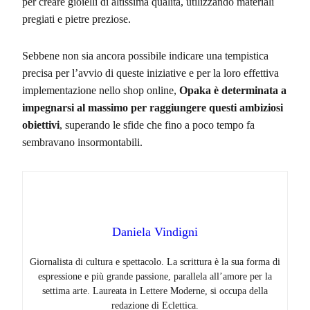
per creare gioielli di altissima qualità, utilizzando materiali
pregiati e pietre preziose.
Sebbene non sia ancora possibile indicare una tempistica
precisa per l’avvio di queste iniziative e per la loro effettiva
implementazione nello shop online,
Opaka è determinata a
impegnarsi al massimo per raggiungere questi ambiziosi
obiettivi
, superando le sfide che fino a poco tempo fa
sembravano insormontabili.
Daniela Vindigni
Giornalista di cultura e spettacolo. La scrittura è la sua forma di
espressione e più grande passione, parallela all’amore per la
settima arte. Laureata in Lettere Moderne, si occupa della
redazione di Eclettica.