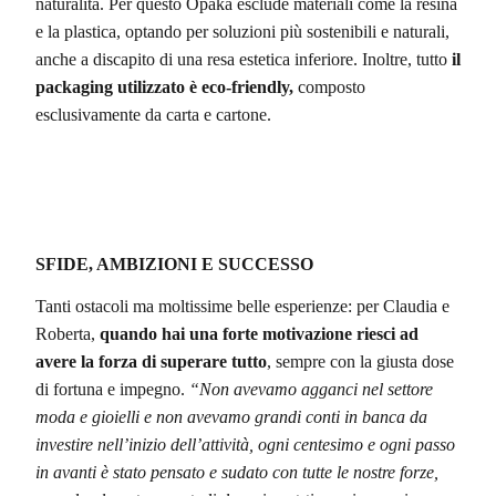
naturalità. Per questo Opaka esclude materiali come la resina
e la plastica, optando per soluzioni più sostenibili e naturali,
anche a discapito di una resa estetica inferiore. Inoltre, tutto
il
packaging utilizzato è eco-friendly,
composto
esclusivamente da carta e cartone.
SFIDE, AMBIZIONI E SUCCESSO
Tanti ostacoli ma moltissime belle esperienze: per Claudia e
Roberta,
quando hai una forte motivazione riesci ad
avere la forza di superare tutto
, sempre con la giusta dose
di fortuna e impegno.
“Non avevamo agganci nel settore
moda e gioielli e non avevamo grandi conti in banca da
investire nell’inizio dell’attività, ogni centesimo e ogni passo
in avanti è stato pensato e sudato con tutte le nostre forze,