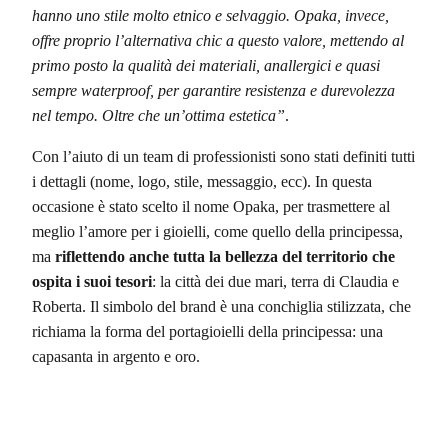
hanno uno stile molto etnico e selvaggio. Opaka, invece,
offre proprio l’alternativa chic a questo valore, mettendo al
primo posto la qualità dei materiali, anallergici e quasi
sempre waterproof, per garantire resistenza e durevolezza
nel tempo. Oltre che un’ottima estetica”
.
Con l’aiuto di un team di professionisti sono stati definiti tutti
i dettagli (nome, logo, stile, messaggio, ecc). In questa
occasione è stato scelto il nome Opaka, per trasmettere al
meglio l’amore per i gioielli, come quello della principessa,
ma
riflettendo anche tutta la bellezza del territorio che
ospita i suoi tesori
: la città dei due mari, terra di Claudia e
Roberta. Il simbolo del brand è una conchiglia stilizzata, che
richiama la forma del portagioielli della principessa: una
capasanta in argento e oro.