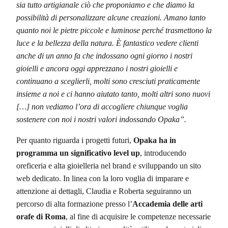
sia tutto artigianale ciò che proponiamo e che diamo la
possibilità di personalizzare alcune creazioni. Amano tanto
quanto noi le pietre piccole e luminose perché trasmettono la
luce e la bellezza della natura. È fantastico vedere clienti
anche di un anno fa che indossano ogni giorno i nostri
gioielli e ancora oggi apprezzano i nostri gioielli e
continuano a sceglierli, molti sono cresciuti praticamente
insieme a noi e ci hanno aiutato tanto, molti altri sono nuovi
[…] non vediamo l’ora di accogliere chiunque voglia
sostenere con noi i nostri valori indossando Opaka”.
Per quanto riguarda i progetti futuri,
Opaka ha in
programma un significativo level up
, introducendo
oreficeria e alta gioielleria nel brand e sviluppando un sito
web dedicato. In linea con la loro voglia di imparare e
attenzione ai dettagli, Claudia e Roberta seguiranno un
percorso di alta formazione presso l’
Accademia delle arti
orafe di Roma
, al fine di acquisire le competenze necessarie