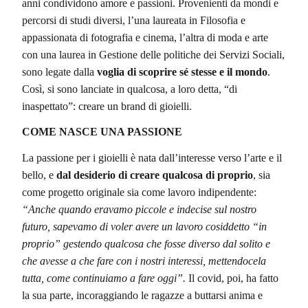
anni condividono amore e passioni. Provenienti da mondi e
percorsi di studi diversi, l’una laureata in Filosofia e
appassionata di fotografia e cinema, l’altra di moda e arte
con una laurea in Gestione delle politiche dei Servizi Sociali,
sono legate dalla
voglia di scoprire sé stesse e il mondo
.
Così, si sono lanciate in qualcosa, a loro detta, “di
inaspettato”: creare un brand di gioielli.
COME NASCE UNA PASSIONE
La passione per i gioielli è nata dall’interesse verso l’arte e il
bello, e
dal desiderio di creare qualcosa di proprio
, sia
come progetto originale sia come lavoro indipendente:
“Anche quando eravamo piccole e indecise sul nostro
futuro, sapevamo di voler avere un lavoro cosiddetto “in
proprio” gestendo qualcosa che fosse diverso dal solito e
che avesse a che fare con i nostri interessi, mettendocela
tutta, come continuiamo a fare oggi”.
Il covid, poi, ha fatto
la sua parte, incoraggiando le ragazze a buttarsi anima e