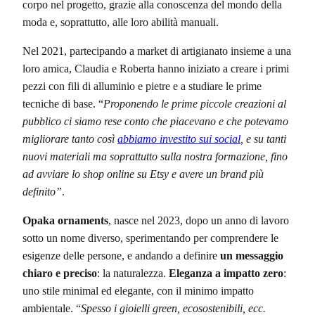
corpo nel progetto, grazie alla conoscenza del mondo della
moda e, soprattutto, alle loro abilità manuali.
Nel 2021, partecipando a market di artigianato insieme a una
loro amica, Claudia e Roberta hanno iniziato a creare i primi
pezzi con fili di alluminio e pietre e a studiare le prime
tecniche di base. “
Proponendo le prime piccole creazioni al
pubblico ci siamo rese conto che piacevano e che potevamo
migliorare tanto così
abbiamo investito sui social
, e su tanti
nuovi materiali ma soprattutto sulla nostra formazione, fino
ad avviare lo shop online su Etsy e avere un brand più
definito”
.
Opaka ornaments
, nasce nel 2023, dopo un anno di lavoro
sotto un nome diverso, sperimentando per comprendere le
esigenze delle persone, e andando a definire
un messaggio
chiaro e preciso
: la naturalezza.
Eleganza a impatto zero
:
uno stile minimal ed elegante, con il minimo impatto
ambientale. “
Spesso i gioielli green, ecosostenibili, ecc.