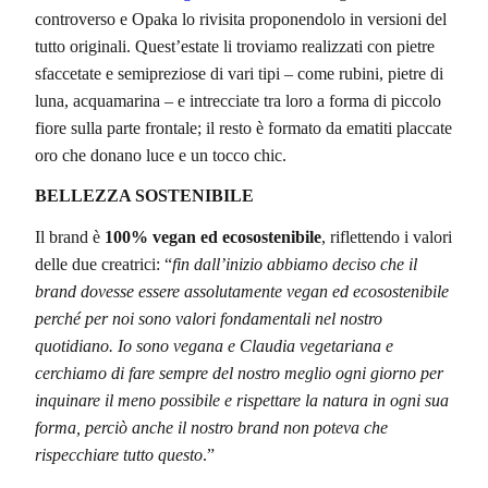
controverso e Opaka lo rivisita proponendolo in versioni del
tutto originali. Quest’estate li troviamo realizzati con pietre
sfaccetate e semipreziose di vari tipi – come rubini, pietre di
luna, acquamarina – e intrecciate tra loro a forma di piccolo
fiore sulla parte frontale; il resto è formato da ematiti placcate
oro che donano luce e un tocco chic.
BELLEZZA SOSTENIBILE
Il brand è
100% vegan ed ecosostenibile
, riflettendo i valori
delle due creatrici: “
fin dall’inizio abbiamo deciso che il
brand dovesse essere assolutamente vegan ed ecosostenibile
perché per noi sono valori fondamentali nel nostro
quotidiano. Io sono vegana e Claudia vegetariana e
cerchiamo di fare sempre del nostro meglio ogni giorno per
inquinare il meno possibile e rispettare la natura in ogni sua
forma, perciò anche il nostro brand non poteva che
rispecchiare tutto questo
.”