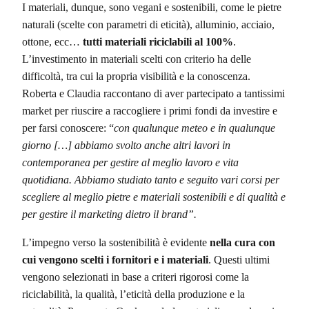
I materiali, dunque, sono vegani e sostenibili, come le pietre
naturali (scelte con parametri di eticità), alluminio, acciaio,
ottone, ecc…
tutti materiali riciclabili al 100%
.
L’investimento in materiali scelti con criterio ha delle
difficoltà, tra cui la propria visibilità e la conoscenza.
Roberta e Claudia raccontano di aver partecipato a tantissimi
market per riuscire a raccogliere i primi fondi da investire e
per farsi conoscere: “
con qualunque meteo e in qualunque
giorno […] abbiamo svolto anche altri lavori in
contemporanea per gestire al meglio lavoro e vita
quotidiana. Abbiamo studiato tanto e seguito vari corsi per
scegliere al meglio pietre e materiali sostenibili e di qualità e
per gestire il marketing dietro il brand”.
L’impegno verso la sostenibilità è evidente
nella cura con
cui vengono scelti i fornitori e i materiali
. Questi ultimi
vengono selezionati in base a criteri rigorosi come la
riciclabilità, la qualità, l’eticità della produzione e la