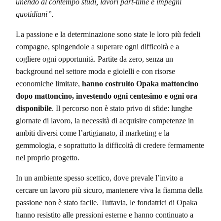
unendo al contempo studi, lavori part-time e impegni
quotidiani”.
La passione e la determinazione sono state le loro più fedeli
compagne, spingendole a superare ogni difficoltà e a
cogliere ogni opportunità. Partite da zero, senza un
background nel settore moda e gioielli e con risorse
economiche limitate,
hanno costruito Opaka mattoncino
dopo mattoncino, investendo ogni centesimo e ogni ora
disponibile
. Il percorso non è stato privo di sfide: lunghe
giornate di lavoro, la necessità di acquisire competenze in
ambiti diversi come l’artigianato, il marketing e la
gemmologia, e soprattutto la difficoltà di credere fermamente
nel proprio progetto.
In un ambiente spesso scettico, dove prevale l’invito a
cercare un lavoro più sicuro, mantenere viva la fiamma della
passione non è stato facile. Tuttavia, le fondatrici di Opaka
hanno resistito alle pressioni esterne e hanno continuato a