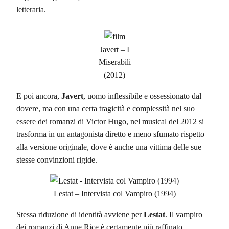
letteraria.
Javert – I
Miserabili
(2012)
E poi ancora,
Javert
, uomo inflessibile e ossessionato dal
dovere, ma con una certa tragicità e complessità nel suo
essere dei romanzi di Victor Hugo, nel musical del 2012 si
trasforma in un antagonista diretto e meno sfumato rispetto
alla versione originale, dove è anche una vittima delle sue
stesse convinzioni rigide.
Lestat – Intervista col Vampiro (1994)
Stessa riduzione di identità avviene per
Lestat
. Il vampiro
dei romanzi di Anne Rice è certamente più raffinato,