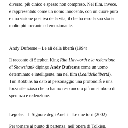
diverso, più cinico e spesso non compreso. Nel film, invece,
è rappresentato come un uomo innocente, con un cuore puro
e una visione positiva della vita, il che ha reso la sua storia
molto più toccante ed emozionante.
Andy Dufresne – Le ali della libertà (1994)
Il racconto di Stephen King
Rita Hayworth e la redenzione
di Shawshank
dipinge
Andy Dufresne
come un uomo
determinato e intelligente, ma nel film (
Lealidellalibertà
),
Tim Robbins ha dato al personaggio una profondità e una
forza silenziosa che lo hanno reso ancora più un simbolo di
speranza e redenzione.
Legolas – Il Signore degli Anelli – Le due torri (2002)
Per tornare al punto di partenza, nell’opera di Tolkien,