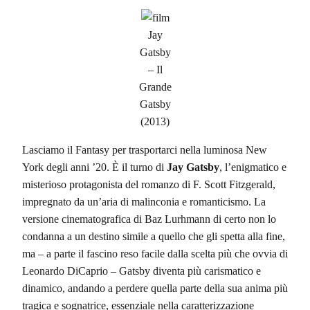
Jay
Gatsby
– Il
Grande
Gatsby
(2013)
Lasciamo il Fantasy per trasportarci nella luminosa New
York degli anni ’20. È il turno di
Jay Gatsby
, l’enigmatico e
misterioso protagonista del romanzo di F. Scott Fitzgerald,
impregnato da un’aria di malinconia e romanticismo. La
versione cinematografica di Baz Lurhmann di certo non lo
condanna a un destino simile a quello che gli spetta alla fine,
ma – a parte il fascino reso facile dalla scelta più che ovvia di
Leonardo DiCaprio – Gatsby diventa più carismatico e
dinamico, andando a perdere quella parte della sua anima più
tragica e sognatrice, essenziale nella caratterizzazione