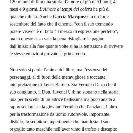
120 minuti di film una storia d’amore di più di 51 anni, 4
mesi e 9 giorni,
L’Amore ai tempi del colera
ha più di
qualche difetto. Anche
Garcia Marquez
era un forte
sostenitore del fatto che il cinema, “con il suo tremendo
potere visivo” è di fatto “il mezzo di espressione perfetto”,
ma in questo caso vale la pena risfogliare le pagine
dall’inizio alla fine quante volte si ha la tentazione di rivivere
le stesse emozioni provate la prima volta.
Non solo si perde l’anima del libro, ma l’essenza dei
personaggi, al di fuori della meravigliosa e toccante
interpretazione di Javier Barden. Sia Fermina Daza che il
suo congiunto, il Dott. Juvenal Urbino stonano nella storia,
una per la scelta di un’attrice bellissima ma poco adatta a
rappresentare sia la giovane Fermina che l’anziana, l’altro
per la trasformazione da uomo autorevole, importante,
distinto, in seduttore impertinente che manifesta il suo
orgoglio tutto maschile nell’aver vinto il trofeo a discapito