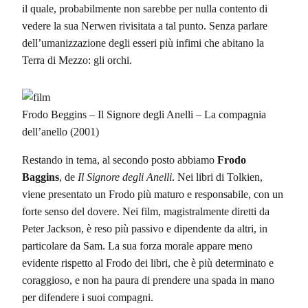
il quale, probabilmente non sarebbe per nulla contento di
vedere la sua Nerwen rivisitata a tal punto. Senza parlare
dell’umanizzazione degli esseri più infimi che abitano la
Terra di Mezzo: gli orchi.
Frodo Beggins – Il Signore degli Anelli – La compagnia
dell’anello (2001)
Restando in tema, al secondo posto abbiamo
Frodo
Baggins
, de
Il Signore degli Anelli
. Nei libri di Tolkien,
viene presentato un Frodo più maturo e responsabile, con un
forte senso del dovere. Nei film, magistralmente diretti da
Peter Jackson, è reso più passivo e dipendente da altri, in
particolare da Sam. La sua forza morale appare meno
evidente rispetto al Frodo dei libri, che è più determinato e
coraggioso, e non ha paura di prendere una spada in mano
per difendere i suoi compagni.