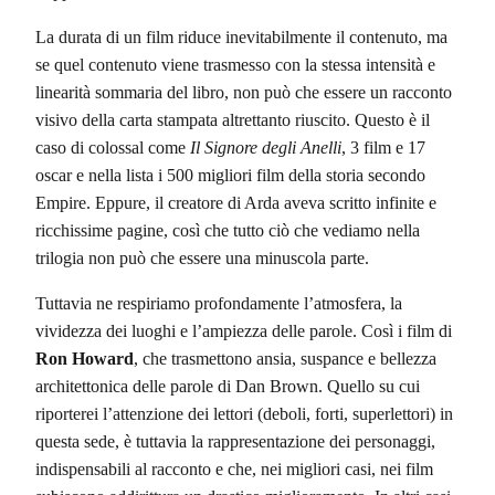
La durata di un film riduce inevitabilmente il contenuto, ma
se quel contenuto viene trasmesso con la stessa intensità e
linearità sommaria del libro, non può che essere un racconto
visivo della carta stampata altrettanto riuscito. Questo è il
caso di colossal come
Il Signore degli Anelli
, 3 film e 17
oscar e nella lista i 500 migliori film della storia secondo
Empire. Eppure, il creatore di Arda aveva scritto infinite e
ricchissime pagine, così che tutto ciò che vediamo nella
trilogia non può che essere una minuscola parte.
Tuttavia ne respiriamo profondamente l’atmosfera, la
vividezza dei luoghi e l’ampiezza delle parole. Così i film di
Ron Howard
, che trasmettono ansia, suspance e bellezza
architettonica delle parole di Dan Brown. Quello su cui
riporterei l’attenzione dei lettori (deboli, forti, superlettori) in
questa sede, è tuttavia la rappresentazione dei personaggi,
indispensabili al racconto e che, nei migliori casi, nei film