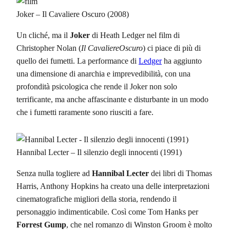
Joker – Il Cavaliere Oscuro (2008)
Un cliché, ma il
Joker
di Heath Ledger nel film di
Christopher Nolan (
Il CavaliereOscuro
) ci piace di più di
quello dei fumetti. La performance di
Ledger
ha aggiunto
una dimensione di anarchia e imprevedibilità, con una
profondità psicologica che rende il Joker non solo
terrificante, ma anche affascinante e disturbante in un modo
che i fumetti raramente sono riusciti a fare.
Hannibal Lecter – Il silenzio degli innocenti (1991)
Senza nulla togliere ad
Hannibal Lecter
dei libri di Thomas
Harris, Anthony Hopkins ha creato una delle interpretazioni
cinematografiche migliori della storia, rendendo il
personaggio indimenticabile. Così come Tom Hanks per
Forrest Gump
, che nel romanzo di Winston Groom è molto